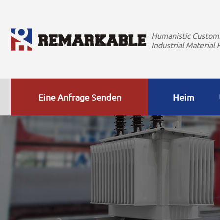
Humanistic Custom
Industrial Material 
Eine Anfrage Senden
Heim