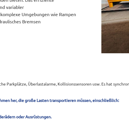
d variabler
 an komplexe Umgebungen wie Rampen
ydraulisches Bremsen
che Parkplätze, Überlastalarme, Kollisionssensoren usw. Es hat synchro
men her, die große Lasten transportieren müssen, einschließlich:
rderädern oder Ausrüstungen.