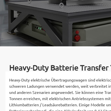
Heavy-Duty Batterie Transfer 
Heavy-Duty elektrische Übertragungswagen sind elektris
schweren Ladungen verwendet werden, weit verbreitet in 
und anderen Szenarien angewendet. Sie können eine Trans
Tonnen erreichen, mit elektrischen Antriebssystemen mi
Lithiumbatterien / Leadsäurebatterien. Einige Modelle u
Batteriewechselmodi, die eine Akkulaufzeit von 8-12 Stun