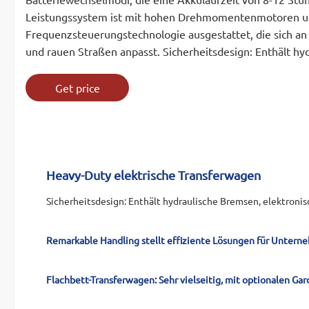
Leistungssystem ist mit hohen Drehmomentenmotoren un
Frequenzsteuerungstechnologie ausgestattet, die sich
und rauen Straßen anpasst. Sicherheitsdesign: Enthält h
Get price
Heavy-Duty elektrische Transferwagen
Sicherheitsdesign: Enthält hydraulische Bremsen, elektronis
Remarkable Handling stellt effiziente Lösungen für Unterneh
Flachbett-Transferwagen: Sehr vielseitig, mit optionalen Ga