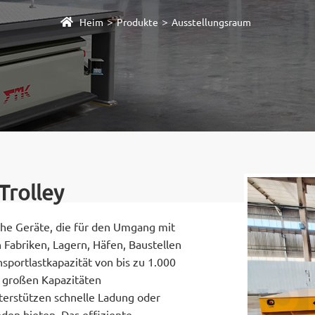
>
>
Heim
Produkte
Ausstellungsraum
Trolley
che Geräte, die für den Umgang mit
Fabriken, Lagern, Häfen, Baustellen
portlastkapazität von bis zu 1.000
t großen Kapazitäten
nterstützen schnelle Ladung oder
den bieten. Das effiziente