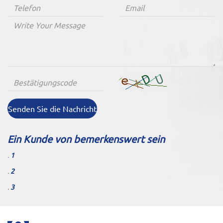
Senden Sie die Nachricht
Ein Kunde von bemerkenswert sein
.
1
.
2
.
3