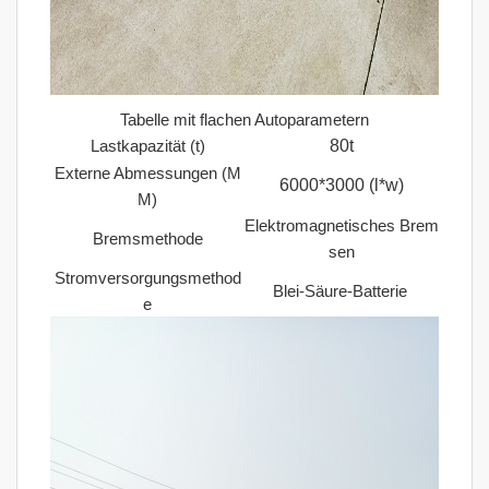
Tabelle mit flachen Autoparametern
Lastkapazität (t)
80t
Externe Abmessungen (M
6000*3000 (l*w)
M)
Elektromagnetisches Brem
Bremsmethode
sen
Stromversorgungsmethod
Blei-Säure-Batterie
e