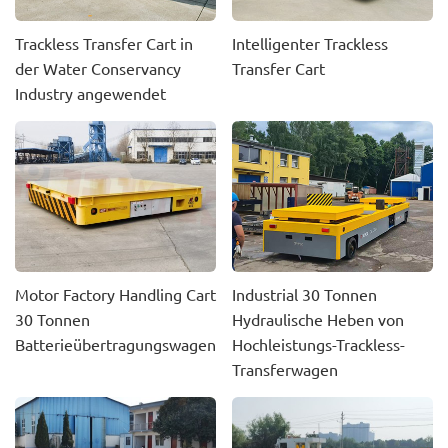
Trackless Transfer Cart in
Intelligenter Trackless
der Water Conservancy
Transfer Cart
Industry angewendet
Motor Factory Handling Cart
Industrial 30 Tonnen
30 Tonnen
Hydraulische Heben von
Batterieübertragungswagen
Hochleistungs-Trackless-
Transferwagen