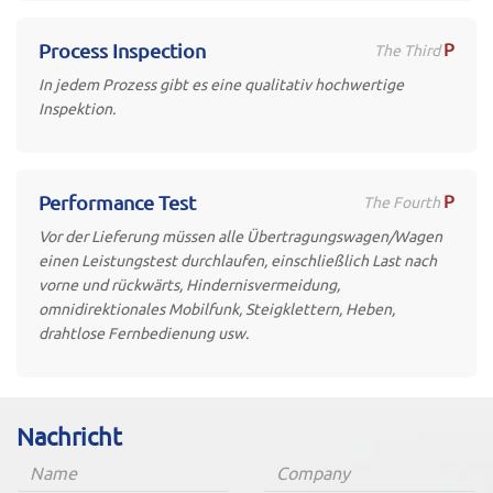
P
Process Inspection
The Third
In jedem Prozess gibt es eine qualitativ hochwertige
Inspektion.
P
Performance Test
The Fourth
Vor der Lieferung müssen alle Übertragungswagen/Wagen
einen Leistungstest durchlaufen, einschließlich Last nach
vorne und rückwärts, Hindernisvermeidung,
omnidirektionales Mobilfunk, Steigklettern, Heben,
drahtlose Fernbedienung usw.
Nachricht