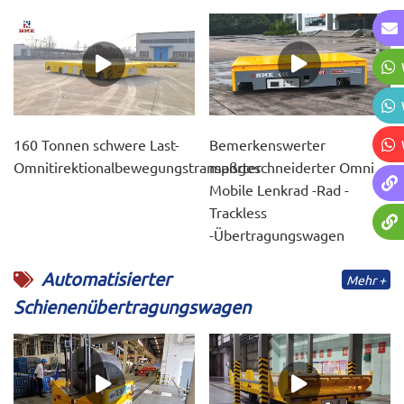
160 Tonnen schwere Last-
Bemerkenswerter
Omnitirektionalbewegungstransporter
maßgeschneiderter Omni
Mobile Lenkrad -Rad -
Trackless
-Übertragungswagen
Automatisierter
Mehr +
Schienenübertragungswagen