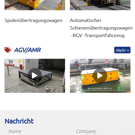
Spulenübertragungswagen
Automatischer
Schienenübertragungswagen
- RGV -Transportfahrzeug
AGV/AMR
Mehr +
Nachricht