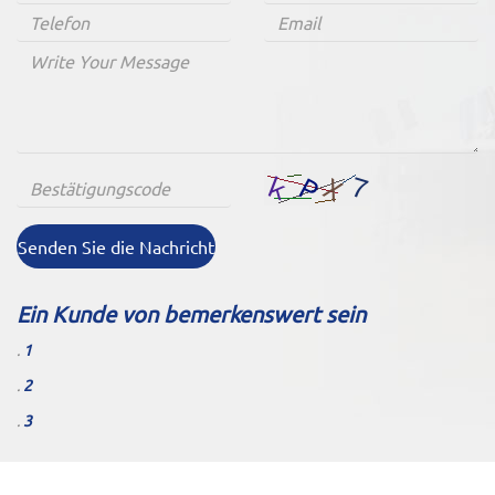
Senden Sie die Nachricht
Ein Kunde von bemerkenswert sein
.
1
.
2
.
3