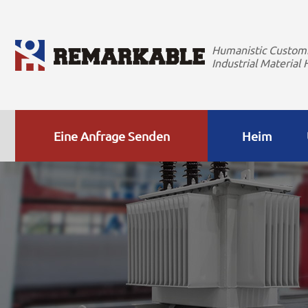
Humanistic Custom
Industrial Material 
Eine Anfrage Senden
Heim