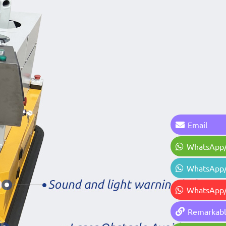
Email
WhatsApp
WhatsApp
WhatsApp
Remarkab