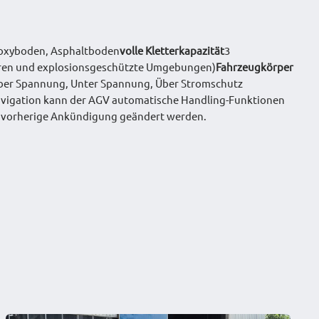
oxyboden, Asphaltboden
volle Kletterkapazität
3
turen und explosionsgeschützte Umgebungen)
Fahrzeugkörper
,Über Spannung, Unter Spannung, Über Stromschutz
avigation kann der AGV automatische Handling-Funktionen
ne vorherige Ankündigung geändert werden.