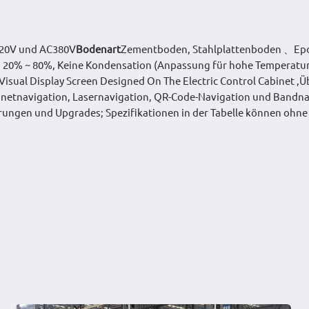
20V und AC380V
Bodenart
Zementboden, Stahlplattenboden 、Ep
eit: 20% ~ 80%, Keine Kondensation (Anpassung für hohe Tempera
Visual Display Screen Designed On The Electric Control Cabinet 
netnavigation, Lasernavigation, QR-Code-Navigation und Bandn
serungen und Upgrades; Spezifikationen in der Tabelle können oh