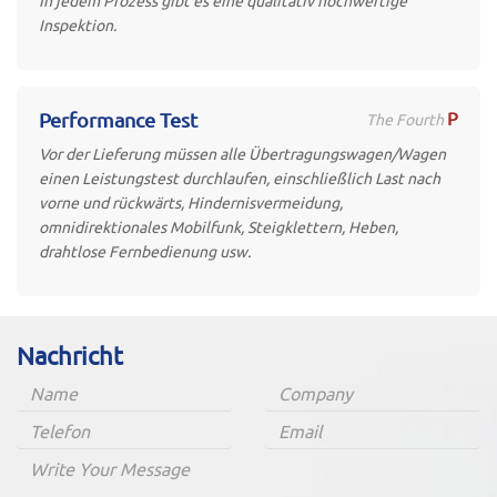
In jedem Prozess gibt es eine qualitativ hochwertige
Inspektion.
P
Performance Test
The Fourth
Vor der Lieferung müssen alle Übertragungswagen/Wagen
einen Leistungstest durchlaufen, einschließlich Last nach
vorne und rückwärts, Hindernisvermeidung,
omnidirektionales Mobilfunk, Steigklettern, Heben,
drahtlose Fernbedienung usw.
Nachricht