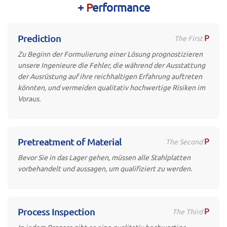
+
P
erformance
P
Prediction
The First
Zu Beginn der Formulierung einer Lösung prognostizieren
unsere Ingenieure die Fehler, die während der Ausstattung
der Ausrüstung auf ihre reichhaltigen Erfahrung auftreten
könnten, und vermeiden qualitativ hochwertige Risiken im
Voraus.
P
Pretreatment of Material
The Second
Bevor Sie in das Lager gehen, müssen alle Stahlplatten
vorbehandelt und aussagen, um qualifiziert zu werden.
P
Process Inspection
The Third