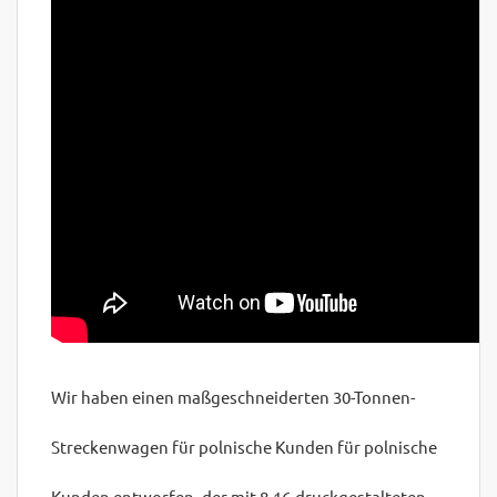
Wir haben einen maßgeschneiderten 30-Tonnen-
Streckenwagen für polnische Kunden für polnische
Kunden entworfen, der mit 8-16-druckgestalteten