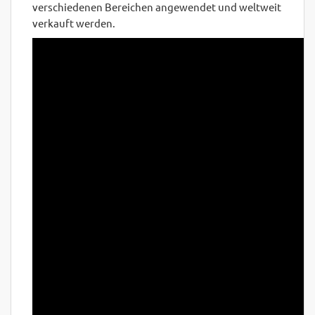
verschiedenen Bereichen angewendet und weltweit
verkauft werden.