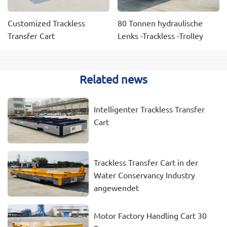
Customized Trackless
80 Tonnen hydraulische
Transfer Cart
Lenks -Trackless -Trolley
Related news
Intelligenter Trackless Transfer
Cart
Trackless Transfer Cart in der
Water Conservancy Industry
angewendet
Motor Factory Handling Cart 30