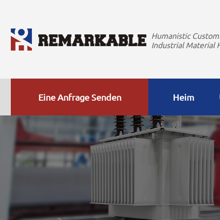
Humanistic Custom
Industrial Material 
Eine Anfrage Senden
Heim