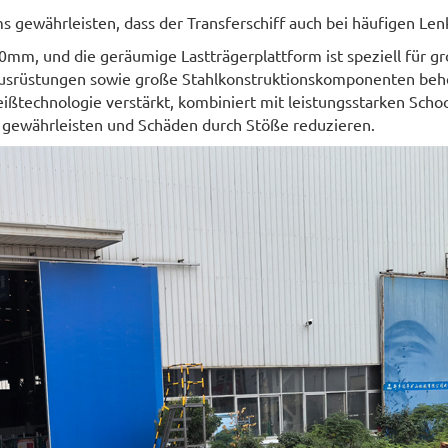
ems gewährleisten, dass der Transferschiff auch bei häufigen Le
mm, und die geräumige Lastträgerplattform ist speziell für gr
 Ausrüstungen sowie große Stahlkonstruktionskomponenten be
ißtechnologie verstärkt, kombiniert mit leistungsstarken Scho
 gewährleisten und Schäden durch Stöße reduzieren.