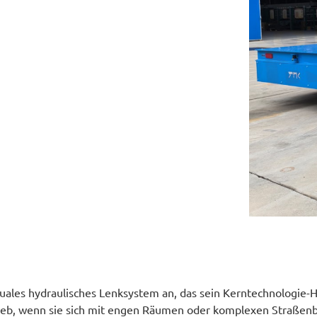
ales hydraulisches Lenksystem an, das sein Kerntechnologie-Hig
rieb, wenn sie sich mit engen Räumen oder komplexen Straßen