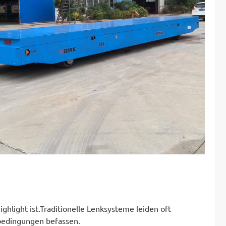
hlight ist.Traditionelle Lenksysteme leiden oft
bedingungen befassen.