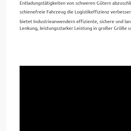
Entladungstätigkeiten von schweren Gütern abzuschl
schienefreie Fahrzeug die Logistikeffizienz verbess
bietet Industrieanwendern effiziente, sichere und la
Lenkung, leistungsstarker Leistung in großer Größe u