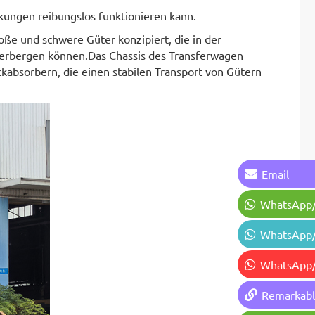
nkungen reibungslos funktionieren kann.
oße und schwere Güter konzipiert, die in der
herbergen können.Das Chassis des Transferwagen
ckabsorbern, die einen stabilen Transport von Gütern
Email
WhatsApp
WhatsApp
WhatsApp
Remarkab