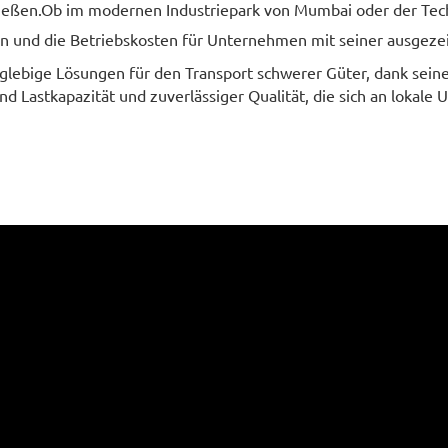
ießen.Ob im modernen Industriepark von Mumbai oder der Tech
ern und die Betriebskosten für Unternehmen mit seiner ausgeze
nglebige Lösungen für den Transport schwerer Güter, dank sein
nd Lastkapazität und zuverlässiger Qualität, die sich an lokal