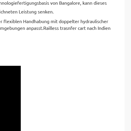
nologiefertigungsbasis von Bangalore, kann dieses
ichneten Leistung senken.
er flexiblen Handhabung mit doppelter hydraulischer
e Umgebungen anpasst.
Railless trasnfer cart nach Indien