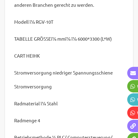
anderen Branchen gerecht zu werden.
Modell ï¼ RGV-10T
TABELLE GRÖSSEï¼ mmï¼ ï¼ 6000*3300 (L*W)
CART HEIHK
Stromversorgung niedriger Spannungsschiene
Stromversorgung
Radmaterial ï¼ Stahl
Radmenge 4
Betriebsmethode ¼ PLC/ Computersteuerung/