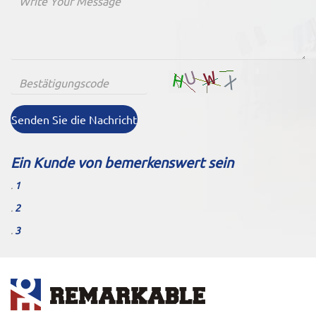
Senden Sie die Nachricht
Ein Kunde von bemerkenswert sein
.
1
.
2
.
3