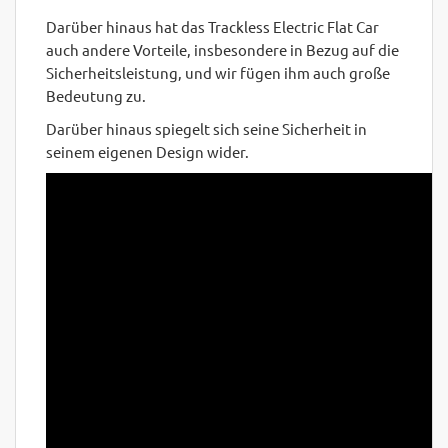
Darüber hinaus hat das Trackless Electric Flat Car
auch andere Vorteile, insbesondere in Bezug auf die
Sicherheitsleistung, und wir fügen ihm auch große
Bedeutung zu.
Darüber hinaus spiegelt sich seine Sicherheit in
seinem eigenen Design wider.