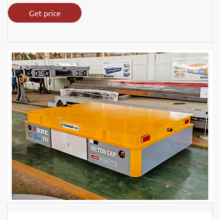
Get price