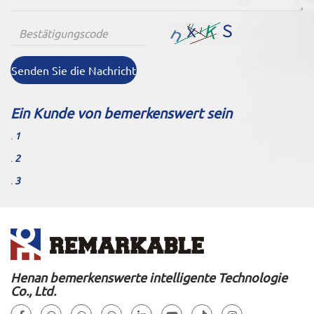
Senden Sie die Nachricht
Ein Kunde von bemerkenswert sein
.
1
.
2
.
3
Henan bemerkenswerte intelligente Technologie
Co., Ltd.