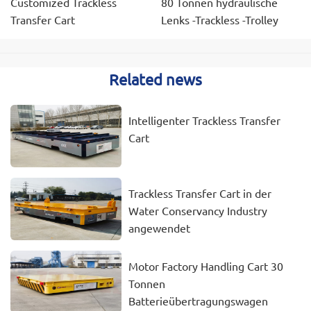
Customized Trackless
80 Tonnen hydraulische
Transfer Cart
Lenks -Trackless -Trolley
Related news
Intelligenter Trackless Transfer
Cart
Trackless Transfer Cart in der
Water Conservancy Industry
angewendet
Motor Factory Handling Cart 30
Tonnen
Batterieübertragungswagen