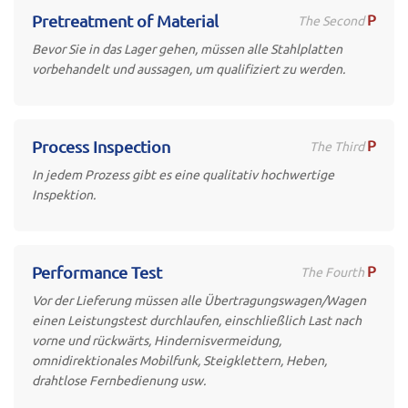
P
Pretreatment of Material
The Second
Bevor Sie in das Lager gehen, müssen alle Stahlplatten
vorbehandelt und aussagen, um qualifiziert zu werden.
P
Process Inspection
The Third
In jedem Prozess gibt es eine qualitativ hochwertige
Inspektion.
P
Performance Test
The Fourth
Vor der Lieferung müssen alle Übertragungswagen/Wagen
einen Leistungstest durchlaufen, einschließlich Last nach
vorne und rückwärts, Hindernisvermeidung,
omnidirektionales Mobilfunk, Steigklettern, Heben,
drahtlose Fernbedienung usw.