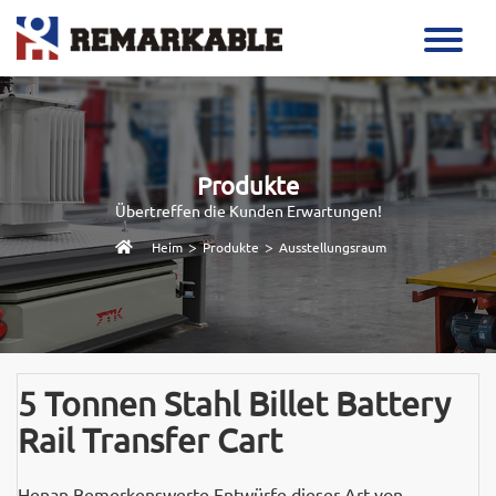
Produkte
Übertreffen die Kunden Erwartungen!
>
>
Heim
Produkte
Ausstellungsraum
5 Tonnen Stahl Billet Battery
Rail Transfer Cart
Henan Bemerkenswerte Entwürfe dieser Art von