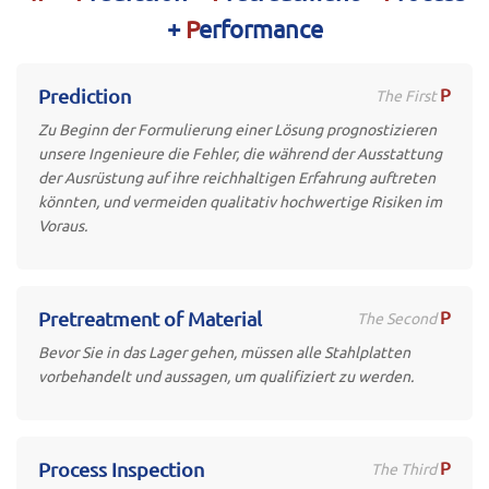
+
P
erformance
P
Prediction
The First
Zu Beginn der Formulierung einer Lösung prognostizieren
unsere Ingenieure die Fehler, die während der Ausstattung
der Ausrüstung auf ihre reichhaltigen Erfahrung auftreten
könnten, und vermeiden qualitativ hochwertige Risiken im
Voraus.
P
Pretreatment of Material
The Second
Bevor Sie in das Lager gehen, müssen alle Stahlplatten
vorbehandelt und aussagen, um qualifiziert zu werden.
P
Process Inspection
The Third