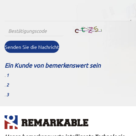
Senden Sie die Nachricht
Ein Kunde von bemerkenswert sein
.
1
.
2
.
3