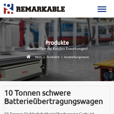
Produkte
Übertreffen die Kunden Erwartungen!
>
>
Heim
Produkte
Ausstellungsraum
10 Tonnen schwere
Batterieübertragungswagen
10 Tonnen Stahlrohrbatterieübertragung Carty ist