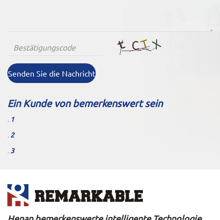
Senden Sie die Nachricht
Ein Kunde von bemerkenswert sein
.
1
.
2
.
3
Henan bemerkenswerte intelligente Technologie