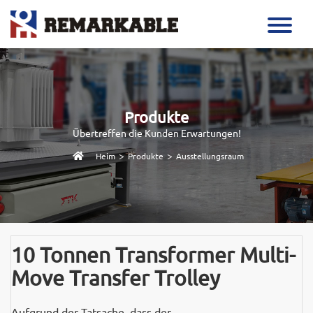
Produkte
Übertreffen die Kunden Erwartungen!
>
>
Heim
Produkte
Ausstellungsraum
10 Tonnen Transformer Multi-
Move Transfer Trolley
Aufgrund der Tatsache, dass der