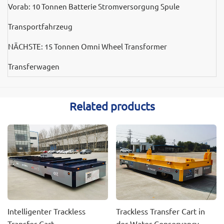
Vorab:
10 Tonnen Batterie Stromversorgung Spule
Transportfahrzeug
NÄCHSTE:
15 Tonnen Omni Wheel Transformer
Transferwagen
Related products
Intelligenter Trackless
Trackless Transfer Cart in
Transfer Cart
der Water Conservancy