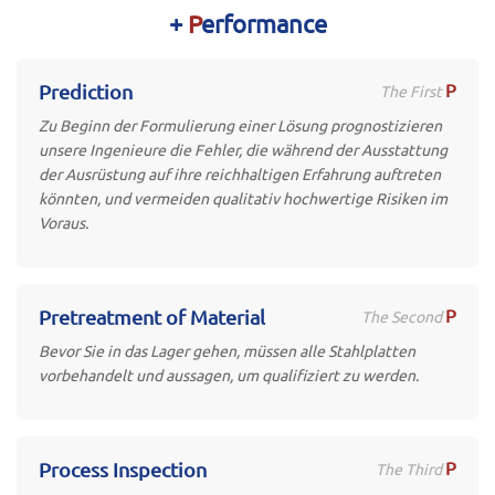
+
P
erformance
P
Prediction
The First
Zu Beginn der Formulierung einer Lösung prognostizieren
unsere Ingenieure die Fehler, die während der Ausstattung
der Ausrüstung auf ihre reichhaltigen Erfahrung auftreten
könnten, und vermeiden qualitativ hochwertige Risiken im
Voraus.
P
Pretreatment of Material
The Second
Bevor Sie in das Lager gehen, müssen alle Stahlplatten
vorbehandelt und aussagen, um qualifiziert zu werden.
P
Process Inspection
The Third