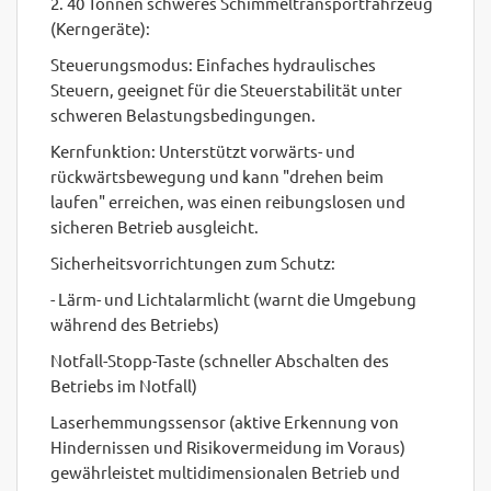
2. 40 Tonnen schweres Schimmeltransportfahrzeug
(Kerngeräte):
Steuerungsmodus: Einfaches hydraulisches
Steuern, geeignet für die Steuerstabilität unter
schweren Belastungsbedingungen.
Kernfunktion: Unterstützt vorwärts- und
rückwärtsbewegung und kann "drehen beim
laufen" erreichen, was einen reibungslosen und
sicheren Betrieb ausgleicht.
Sicherheitsvorrichtungen zum Schutz:
- Lärm- und Lichtalarmlicht (warnt die Umgebung
während des Betriebs)
Notfall-Stopp-Taste (schneller Abschalten des
Betriebs im Notfall)
Laserhemmungssensor (aktive Erkennung von
Hindernissen und Risikovermeidung im Voraus)
gewährleistet multidimensionalen Betrieb und