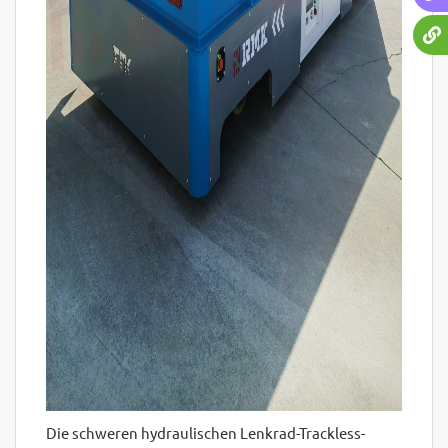
Die schweren hydraulischen Lenkrad-Trackless-