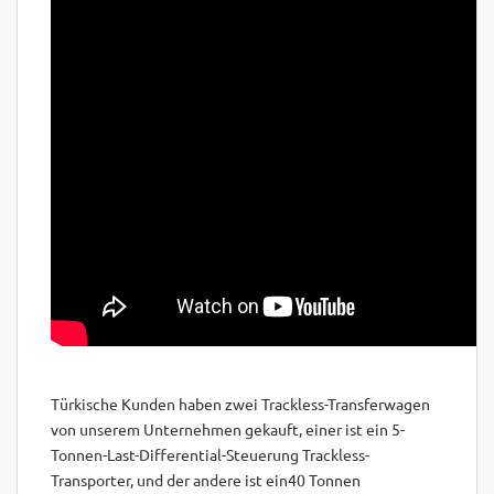
Türkische Kunden haben zwei Trackless-Transferwagen
von unserem Unternehmen gekauft, einer ist ein 5-
Tonnen-Last-Differential-Steuerung Trackless-
Transporter, und der andere ist ein
40 Tonnen