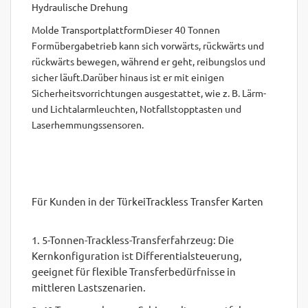
Hydraulische Drehung
Molde Transportplattform
Dieser 40 Tonnen
Formübergabetrieb kann sich vorwärts, rückwärts und
rückwärts bewegen, während er geht, reibungslos und
sicher läuft.Darüber hinaus ist er mit einigen
Sicherheitsvorrichtungen ausgestattet, wie z. B. Lärm-
und Lichtalarmleuchten, Notfallstopptasten und
Laserhemmungssensoren.
Für Kunden in der Türkei
Trackless Transfer Karten
1. 5-Tonnen-Trackless-Transferfahrzeug: Die
Kernkonfiguration ist Differentialsteuerung,
geeignet für flexible Transferbedürfnisse in
mittleren Lastszenarien.