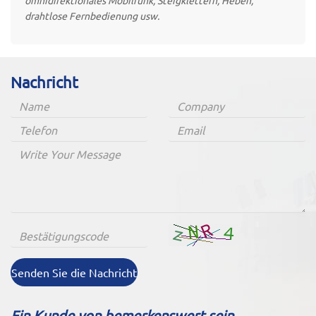
omnidirektionales Mobilfunk, Steigklettern, Heben,
drahtlose Fernbedienung usw.
Nachricht
Senden Sie die Nachricht
Ein Kunde von bemerkenswert sein