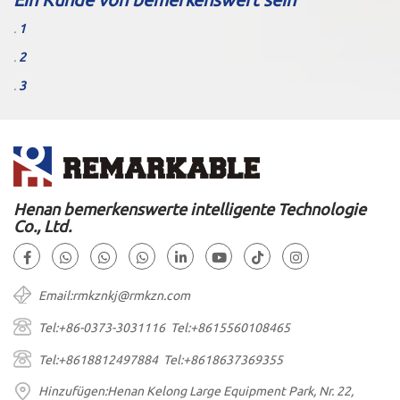
.
1
.
2
.
3
Henan bemerkenswerte intelligente Technologie
Co., Ltd.
Email:rmkznkj@rmkzn.com
Tel:+86-0373-3031116 Tel:+8615560108465
Tel:+8618812497884 Tel:+8618637369355
Hinzufügen:Henan Kelong Large Equipment Park, Nr. 22,