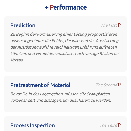
+
P
erformance
P
Prediction
The First
Zu Beginn der Formulierung einer Lösung prognostizieren
unsere Ingenieure die Fehler, die während der Ausstattung
der Ausrüstung auf ihre reichhaltigen Erfahrung auftreten
könnten, und vermeiden qualitativ hochwertige Risiken im
Voraus.
P
Pretreatment of Material
The Second
Bevor Sie in das Lager gehen, müssen alle Stahlplatten
vorbehandelt und aussagen, um qualifiziert zu werden.
P
Process Inspection
The Third