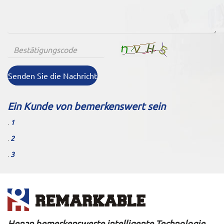
Senden Sie die Nachricht
Ein Kunde von bemerkenswert sein
.
1
.
2
.
3
Henan bemerkenswerte intelligente Technologie